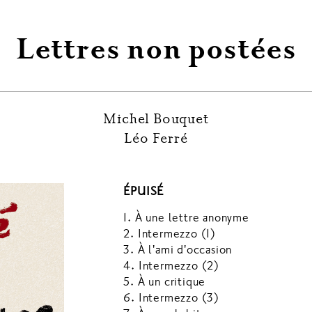
Lettres non postées
Michel Bouquet
Léo Ferré
ÉPUISÉ
1. À une lettre anonyme
2. Intermezzo (1)
3. À l'ami d'occasion
4. Intermezzo (2)
5. À un critique
6. Intermezzo (3)