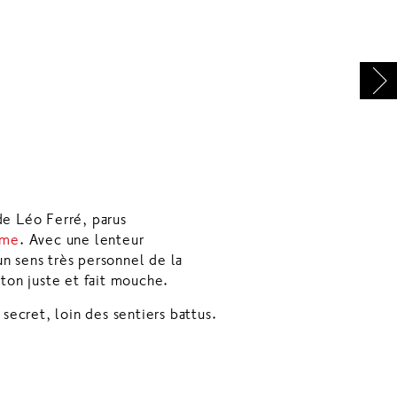
de Léo Ferré, parus
ume
. Avec une lenteur
n sens très personnel de la
 ton juste et fait mouche.
 secret, loin des sentiers battus.