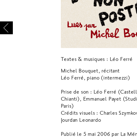
Textes & musiques : Léo Ferré
Michel Bouquet, récitant
Léo Ferré, piano (intermezzi)
Prise de son : Léo Ferré (Castell
Chianti), Emmanuel Payet (Studi
Paris)
Crédits visuels : Charles Szymko
Jourdan Leonardo
Publié le 5 mai 2006 par La Mém