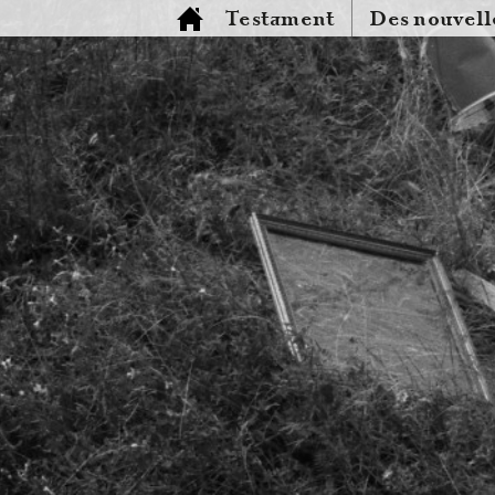
Testament
Des nouvell