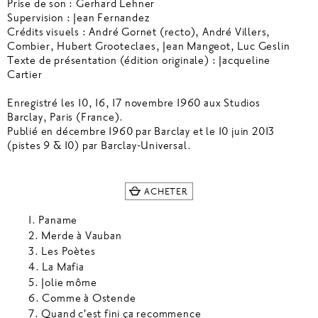
Prise de son : Gerhard Lehner
Supervision : Jean Fernandez
Crédits visuels : André Gornet (recto), André Villers,
Combier, Hubert Grooteclaes, Jean Mangeot, Luc Geslin
Texte de présentation (édition originale) : Jacqueline
Cartier
Enregistré les 10, 16, 17 novembre 1960 aux Studios
Barclay, Paris (France).
Publié en décembre 1960 par Barclay et le 10 juin 2013
(pistes 9 & 10) par Barclay-Universal.
ACHETER
1.
Paname
2.
Merde à Vauban
3.
Les Poètes
4.
La Mafia
5.
Jolie môme
6.
Comme à Ostende
7. Quand c'est fini ça recommence