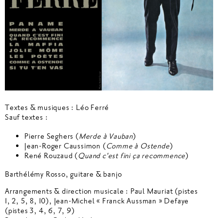
Textes & musiques : Léo Ferré
Sauf textes :
Pierre Seghers (
Merde à Vauban
)
Jean-Roger Caussimon (
Comme à Ostende
)
René Rouzaud (
Quand c'est fini ça recommence
)
Barthélémy Rosso, guitare & banjo
Arrangements & direction musicale : Paul Mauriat (pistes
1, 2, 5, 8, 10), Jean-Michel « Franck Aussman » Defaye
(pistes 3, 4, 6, 7, 9)