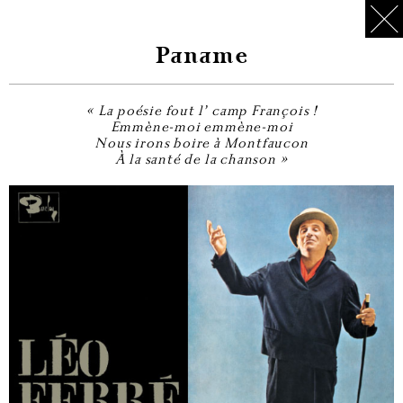
Paname
« La poésie fout l’ camp François !
Emmène-moi emmène-moi
Nous irons boire à Montfaucon
À la santé de la chanson »